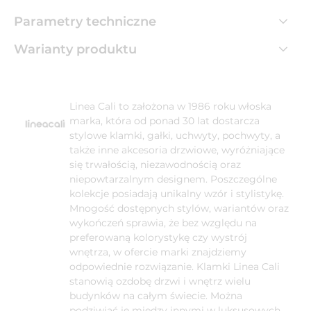
Parametry techniczne
Warianty produktu
Linea Cali to założona w 1986 roku włoska
marka, która od ponad 30 lat dostarcza
stylowe klamki, gałki, uchwyty, pochwyty, a
także inne akcesoria drzwiowe, wyróżniające
się trwałością, niezawodnością oraz
niepowtarzalnym designem. Poszczególne
kolekcje posiadają unikalny wzór i stylistykę.
Mnogość dostępnych stylów, wariantów oraz
wykończeń sprawia, że bez względu na
preferowaną kolorystykę czy wystrój
wnętrza, w ofercie marki znajdziemy
odpowiednie rozwiązanie. Klamki Linea Cali
stanowią ozdobę drzwi i wnętrz wielu
budynków na całym świecie. Można
podziwiać je między innymi w luksusowych