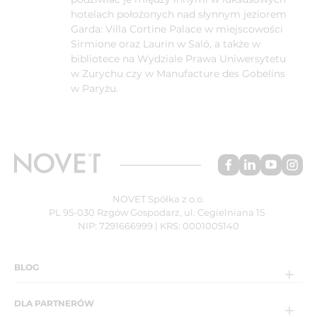
hotelach położonych nad słynnym jeziorem
Garda: Villa Cortine Palace w miejscowości
Sirmione oraz Laurin w Saló, a także w
bibliotece na Wydziale Prawa Uniwersytetu
w Zurychu czy w Manufacture des Gobelins
w Paryżu.
NOVET Spółka z o.o.
PL 95-030 Rzgów Gospodarz, ul. Cegielniana 15
NIP: 7291666999 | KRS: 0001005140
BLOG
DLA PARTNERÓW