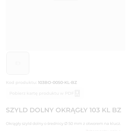
Kod produktu:
103BO-0050-KL-BZ
Pobierz kartę produktu w PDF
SZYLD DOLNY OKRĄGŁY 103 KL BZ
Okrągły szyld dolny o średnicy Ø 50 mm z otworem na klucz.