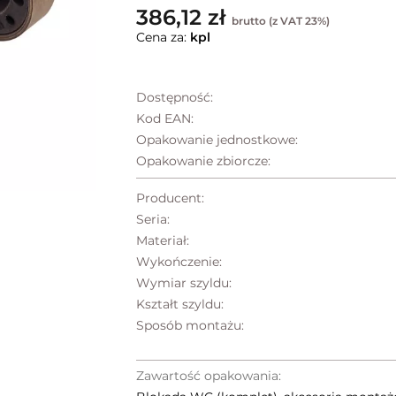
386,12 zł
brutto (z VAT 23%)
Cena za:
kpl
Dostępność:
Kod EAN:
Opakowanie jednostkowe:
Opakowanie zbiorcze:
Producent:
Seria:
Materiał:
Wykończenie:
Wymiar szyldu:
Kształt szyldu:
Sposób montażu:
Zawartość opakowania: