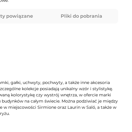
owe.
ty powiązane
Pliki do pobrania
mki, gałki, uchwyty, pochwyty, a także inne akcesoria
zególne kolekcje posiadają unikalny wzór i stylistykę.
aną kolorystykę czy wystrój wnętrza, w ofercie marki
lu budynków na całym świecie. Można podziwiać je między
e w miejscowości Sirmione oraz Laurin w Saló, a także w
ryżu.