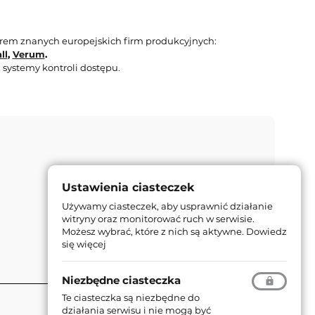
orem znanych europejskich firm produkcyjnych:
ll
,
Verum
.
 systemy kontroli dostępu.
Ustawienia ciasteczek
Używamy ciasteczek, aby usprawnić działanie
witryny oraz monitorować ruch w serwisie.
Możesz wybrać, które z nich są aktywne.
Dowiedz
się więcej
Niezbędne ciasteczka
Te ciasteczka są niezbędne do
działania serwisu i nie mogą być