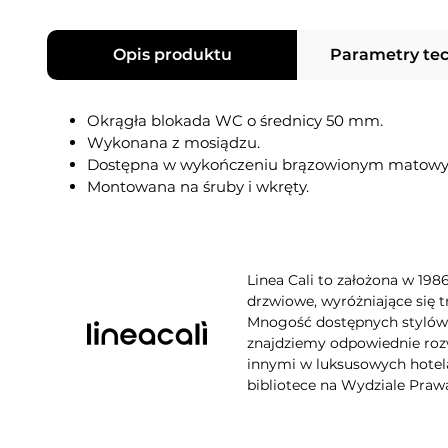
Opis produktu
Parametry te
Okrągła blokada WC o średnicy 50 mm.
Wykonana z mosiądzu.
Dostępna w wykończeniu brązowionym matowy
Montowana na śruby i wkręty.
Linea Cali to założona w 198
drzwiowe, wyróżniające się t
Mnogość dostępnych stylów, 
znajdziemy odpowiednie rozw
innymi w luksusowych hotela
bibliotece na Wydziale Praw