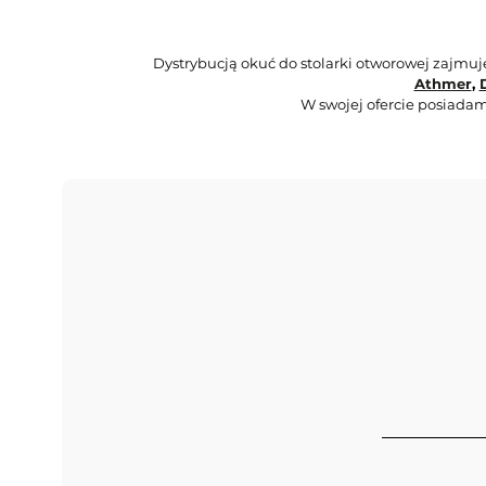
Dystrybucją okuć do stolarki otworowej zajmu
Athmer
,
W swojej ofercie posiadam