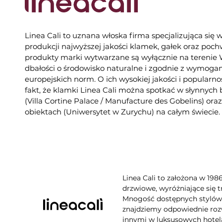
Linea Cali to uznana włoska firma specjalizująca się 
produkcji najwyższej jakości klamek, gałek oraz poc
produkty marki wytwarzane są wyłącznie na tereni
dbałości o środowisko naturalne i zgodnie z wymogam
europejskich norm. O ich wysokiej jakości i popularno
fakt, że klamki Linea Cali można spotkać w słynnych
(Villa Cortine Palace / Manufacture des Gobelins) or
obiektach (Uniwersytet w Zurychu) na całym świecie.
Linea Cali to założona w 198
drzwiowe, wyróżniające się t
Mnogość dostępnych stylów, 
znajdziemy odpowiednie rozw
innymi w luksusowych hotela