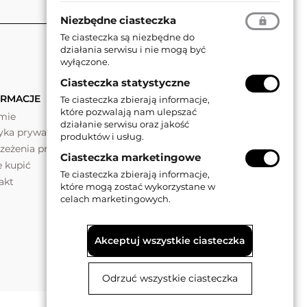
Niezbędne ciasteczka
Te ciasteczka są niezbędne do
działania serwisu i nie mogą być
wyłączone.
Ciasteczka statystyczne
ORMACJE
Te ciasteczka zbierają informacje,
które pozwalają nam ulepszać
rmie
działanie serwisu oraz jakość
tyka prywatności
produktów i usług.
rzeżenia prawne
Ciasteczka marketingowe
e kupić
Te ciasteczka zbierają informacje,
akt
które mogą zostać wykorzystane w
celach marketingowych.
Akceptuj wszystkie ciasteczka
Odrzuć wszystkie ciasteczka