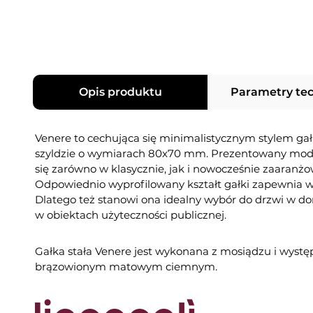
Opis produktu
Parametry te
Venere to cechująca się minimalistycznym stylem gał
szyldzie o wymiarach 80x70 mm. Prezentowany mod
się zarówno w klasycznie, jak i nowocześnie zaaranż
Odpowiednio wyprofilowany kształt gałki zapewnia 
Dlatego też stanowi ona idealny wybór do drzwi w d
w obiektach użyteczności publicznej.
Gałka stała Venere jest wykonana z mosiądzu i wyst
brązowionym matowym ciemnym.