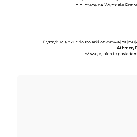
bibliotece na Wydziale Praw
Dystrybucją okuć do stolarki otworowej zajmu
Athmer
,
W swojej ofercie posiadam