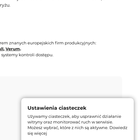
ryżu.
orem znanych europejskich firm produkcyjnych:
ll
,
Verum
.
 systemy kontroli dostępu.
Ustawienia ciasteczek
Używamy ciasteczek, aby usprawnić działanie
witryny oraz monitorować ruch w serwisie.
Możesz wybrać, które z nich są aktywne.
Dowiedz
się więcej