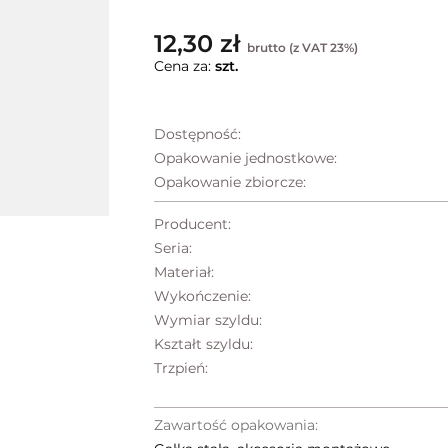
12,30 zł
brutto (z VAT 23%)
Cena za:
szt.
Dostępność:
Opakowanie jednostkowe:
Opakowanie zbiorcze:
Producent:
Seria:
Materiał:
Wykończenie:
Wymiar szyldu:
Kształt szyldu:
Trzpień:
Zawartość opakowania: