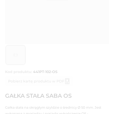
Kod produktu:
441PT-102-OS
Pobierz kartę produktu w PDF
GAŁKA STAŁA SABA OS
Gałka stała na okrągłym szyldzie o średnicy Ø 50 mm. Jest
wykonana z mosiądzu i posiada wykończenie OS -