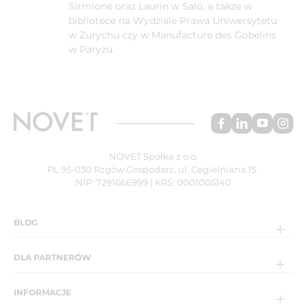
Sirmione oraz Laurin w Saló, a także w
bibliotece na Wydziale Prawa Uniwersytetu
w Zurychu czy w Manufacture des Gobelins
w Paryżu.
NOVET Spółka z o.o.
PL 95-030 Rzgów Gospodarz, ul. Cegielniana 15
NIP: 7291666999 | KRS: 0001005140
BLOG
DLA PARTNERÓW
INFORMACJE