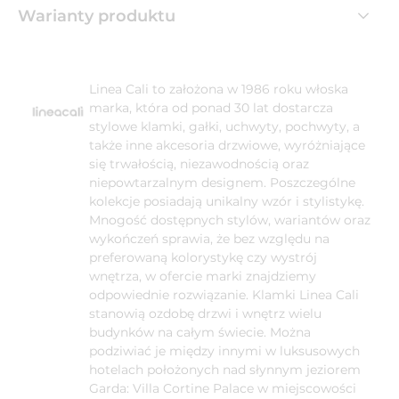
Warianty produktu
Linea Cali to założona w 1986 roku włoska
marka, która od ponad 30 lat dostarcza
stylowe klamki, gałki, uchwyty, pochwyty, a
także inne akcesoria drzwiowe, wyróżniające
się trwałością, niezawodnością oraz
niepowtarzalnym designem. Poszczególne
kolekcje posiadają unikalny wzór i stylistykę.
Mnogość dostępnych stylów, wariantów oraz
wykończeń sprawia, że bez względu na
preferowaną kolorystykę czy wystrój
wnętrza, w ofercie marki znajdziemy
odpowiednie rozwiązanie. Klamki Linea Cali
stanowią ozdobę drzwi i wnętrz wielu
budynków na całym świecie. Można
podziwiać je między innymi w luksusowych
hotelach położonych nad słynnym jeziorem
Garda: Villa Cortine Palace w miejscowości