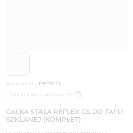
Kod produktu:
1215PT2-CS
Pobierz kartę produktu w PDF
GAŁKA STAŁA REFLEX CS DO TAFLI
SZKLANEJ (KOMPLET)
Gałki stałe na kwadratowych szyldach dostarczane w