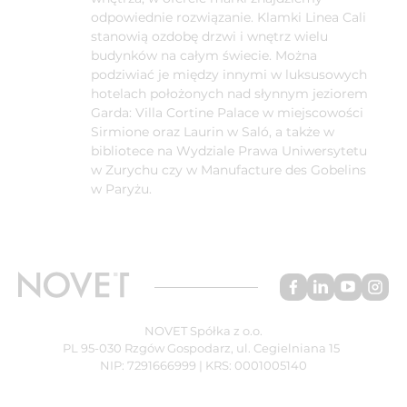
odpowiednie rozwiązanie. Klamki Linea Cali
stanowią ozdobę drzwi i wnętrz wielu
budynków na całym świecie. Można
podziwiać je między innymi w luksusowych
hotelach położonych nad słynnym jeziorem
Garda: Villa Cortine Palace w miejscowości
Sirmione oraz Laurin w Saló, a także w
bibliotece na Wydziale Prawa Uniwersytetu
w Zurychu czy w Manufacture des Gobelins
w Paryżu.
NOVET Spółka z o.o.
PL 95-030 Rzgów Gospodarz, ul. Cegielniana 15
NIP: 7291666999 | KRS: 0001005140