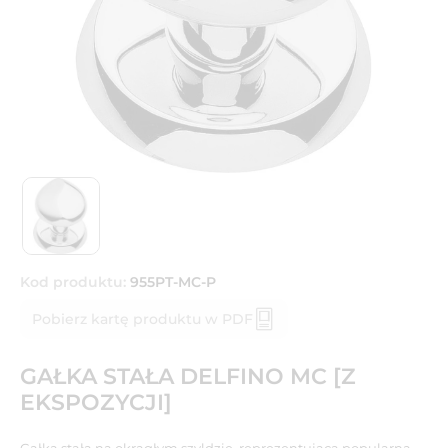
Kod produktu:
955PT-MC-P
Pobierz kartę produktu w PDF
GAŁKA STAŁA DELFINO MC [Z
EKSPOZYCJI]
Gałka stała na okrągłym szyldzie, reprezentująca popularną