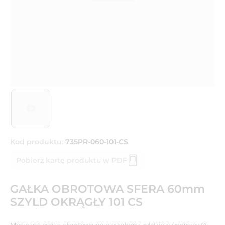
Kod produktu:
735PR-060-101-CS
Pobierz kartę produktu w PDF
GAŁKA OBROTOWA SFERA 60mm
SZYLD OKRĄGŁY 101 CS
Mosiężna gałka obrotowa na okrągłym szyldzie o średnicy Ø