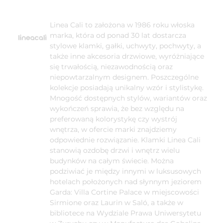
Linea Cali to założona w 1986 roku włoska
marka, która od ponad 30 lat dostarcza
stylowe klamki, gałki, uchwyty, pochwyty, a
także inne akcesoria drzwiowe, wyróżniające
się trwałością, niezawodnością oraz
niepowtarzalnym designem. Poszczególne
kolekcje posiadają unikalny wzór i stylistykę.
Mnogość dostępnych stylów, wariantów oraz
wykończeń sprawia, że bez względu na
preferowaną kolorystykę czy wystrój
wnętrza, w ofercie marki znajdziemy
odpowiednie rozwiązanie. Klamki Linea Cali
stanowią ozdobę drzwi i wnętrz wielu
budynków na całym świecie. Można
podziwiać je między innymi w luksusowych
hotelach położonych nad słynnym jeziorem
Garda: Villa Cortine Palace w miejscowości
Sirmione oraz Laurin w Saló, a także w
bibliotece na Wydziale Prawa Uniwersytetu