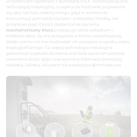
urządzeniach zgodnych z dyrektywą ATEX. Wykorzystują one
technologię indukcyjną, co wyklucza możliwość pojawienia
się iskry lub łuku elektrycznego, gdyż w momencie
komunikacji pomiędzy kluczem, a wkładką / kłódką, nie
przepływa prąd. Oprócz dostarczania zasilania,
mechatroniczny klucz
przekazuje także wkładkom i
kłódkom dane. Są one przesyłane w formie zaszyfrowanej,
dzięki czemu nie ma możliwości ich przejęcia w wyniku ataku
kryptograficznego. Co więcej technologia indukcyjna
gwarantuje szybkość działania oraz brak opóźnień podczas
otwierania drzwi, gdyż czas wymiany informacji pomiędzy
wkładką / kłódką i kluczem nie przekracza 80 milisekund.