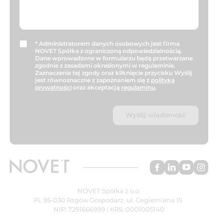
*
Administratorem danych osobowych jest firma
NOVET Spółka z ograniczoną odpowiedzialnością.
Dane wprowadzone w formularzu będą przetwarzane
zgodnie z zasadami określonymi w regulaminie.
Zaznaczenie tej zgody oraz kliknięcie przycisku Wyślij
jest równoznaczne z zapoznaniem się z
polityką
prywatności
oraz akceptacją
regulaminu
.
NOVET Spółka z o.o.
PL 95-030 Rzgów Gospodarz, ul. Cegielniana 15
NIP: 7291666999 | KRS: 0001005140