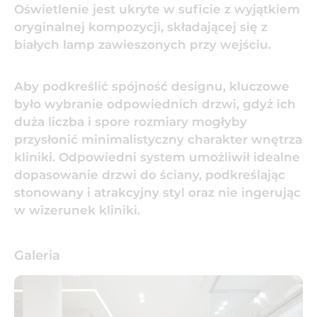
Oświetlenie jest ukryte w suficie z wyjątkiem
oryginalnej kompozycji, składającej się z
białych lamp zawieszonych przy wejściu.
Aby podkreślić spójność designu, kluczowe
było wybranie odpowiednich drzwi, gdyż ich
duża liczba i spore rozmiary mogłyby
przysłonić minimalistyczny charakter wnętrza
kliniki. Odpowiedni system umożliwił idealne
dopasowanie drzwi do ściany, podkreślając
stonowany i atrakcyjny styl oraz nie ingerując
w wizerunek kliniki.
Galeria