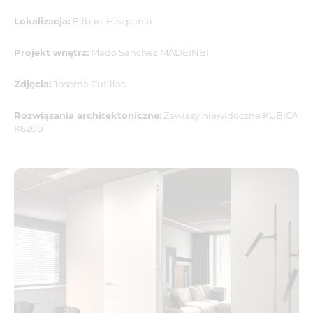
Lokalizacja:
Bilbao, Hiszpania
Projekt wnętrz:
Mado Sanchez MADEINBI
Zdjęcia:
Josema Cutillas
Rozwiązania architektoniczne:
Zawiasy niewidoczne KUBICA
K6200