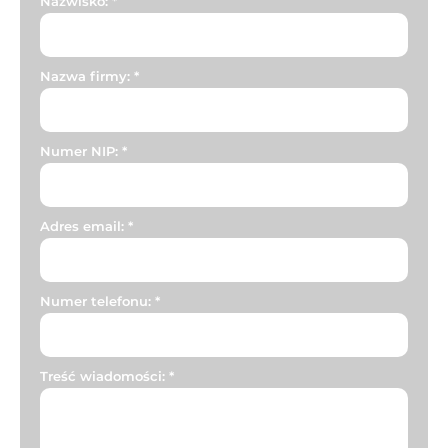
Nazwisko:
*
Nazwa firmy:
*
Numer NIP:
*
Adres email:
*
Numer telefonu:
*
Treść wiadomości:
*