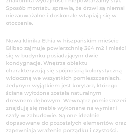
znakomita wydajność i niepowtarzalny styl.
Sposób montażu sprawia, że drzwi są niemal
niezauważalne i doskonale wtapiają się w
otoczenie.
Nowa klinika Ethia w hiszpańskim mieście
Bilbao zajmuje powierzchnię 364 m2 i mieści
się w budynku posiadającym dwie
kondygnacje. Wnętrza obiektu
charakteryzują się spójnością kolorystyczną
widoczną we wszystkich pomieszczeniach.
Jedynym wyjątkiem jest korytarz, którego
ściana wyłożona została naturalnym
drewnem dębowym. Wewnątrz pomieszczeń
znajdują się meble wykonane na wymiar i
szafy w zabudowie. Są one idealnie
dopasowane do pozostałych elementów oraz
zapewniają wrażenie porządku i czystości.